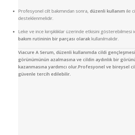
Profesyonel cilt bakımından sonra,
düzenli kullanım
ile c
desteklenmelidir.
Leke ve ince kırışıklıklar üzerinde etkisini gösterebilmesi i
bakım rutininin bir parçası olarak
kullanılmalıdır.
Viacure A Serum, düzenli kullanımda cildi gençleşmesi
görünümünün azalmasına ve cildin aydınlık bir görü
kazanmasına yardımcı olur.Profesyonel ve bireysel ci
güvenle tercih edilebilir.