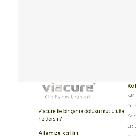
Kat
Kabi
Cilt 
Viacure ile bir çanta dolusu mutluluğa
Kato
ne dersin?
Cilt
Ailemize katılın