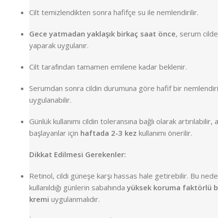
Cilt temizlendikten sonra hafifçe su ile nemlendirilir.
Gece yatmadan yaklaşık birkaç saat önce
, serum cild
yaparak uygulanır.
Cilt tarafından tamamen emilene kadar beklenir.
Serumdan sonra cildin durumuna göre hafif bir nemlendiri
uygulanabilir.
Günlük kullanımı cildin toleransına bağlı olarak artırılabilir,
başlayanlar için
haftada 2-3 kez
kullanımı önerilir.
Dikkat Edilmesi Gerekenler:
Retinol, cildi güneşe karşı hassas hale getirebilir. Bu ne
kullanıldığı günlerin sabahında
yüksek koruma faktörlü b
kremi
uygulanmalıdır.