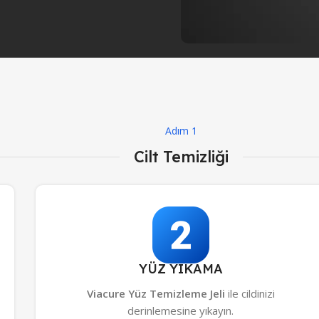
Adım 1
Cilt Temizliği
YÜZ YIKAMA
Viacure Yüz Temizleme Jeli
ile cildinizi
derinlemesine yıkayın.