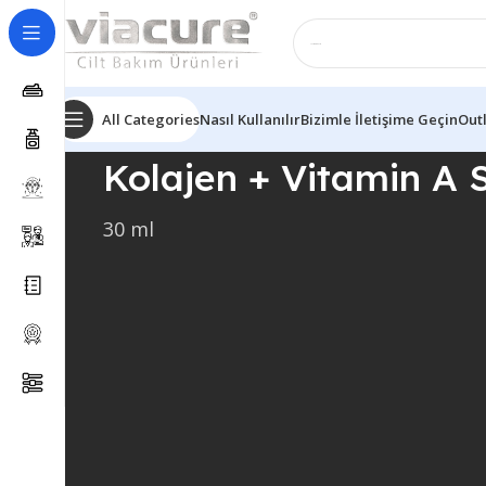
All Categories
Nasıl Kullanılır
Bizimle İletişime Geçin
Out
Kolajen + Vitamin A
30 ml