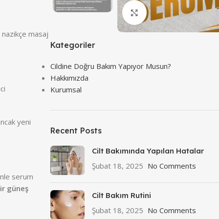
Click to enlarge
e nazikçe masaj
Kategoriler
Cildine Doğru Bakım Yapıyor Musun?
Hakkımızda
ci
Kurumsal
 ancak yeni
Recent Posts
Cilt Bakımında Yapılan Hatalar
Şubat 18, 2025
No Comments
denle serum
ir güneş
Cilt Bakım Rutini
Şubat 18, 2025
No Comments