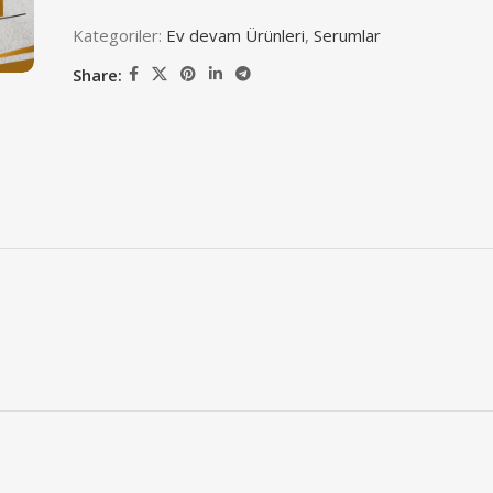
Kategoriler:
Ev devam Ürünleri
,
Serumlar
Share: