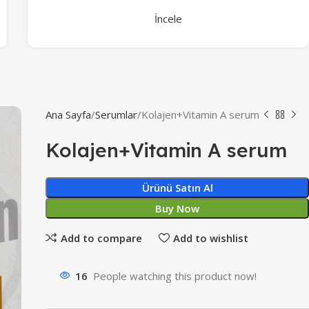
İncele
Ana Sayfa
Serumlar
Kolajen+Vitamin A serum
Kolajen+Vitamin A serum
Ürünü Satın Al
Buy Now
Add to compare
Add to wishlist
16
People watching this product now!