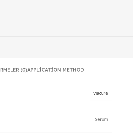
RMELER (0)
APPLICATION METHOD
Viacure
Serum