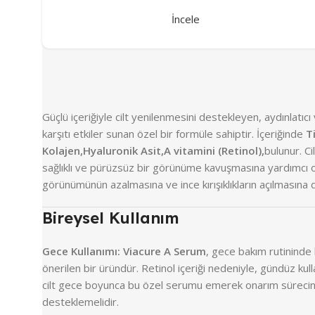
İncele
Güçlü içeriğiyle cilt yenilenmesini destekleyen, aydınlatıc
karşıtı etkiler sunan özel bir formüle sahiptir. İçeriğinde
T
Kolajen,Hyaluronik Asit,
A vitamini (Retinol),
bulunur. Ci
sağlıklı ve pürüzsüz bir görünüme kavuşmasına yardımcı o
görünümünün azalmasına ve ince kırışıklıkların açılmasına 
Bireysel Kullanım
Gece Kullanımı:
Viacure A Serum
, gece bakım rutininde 
önerilen bir üründür. Retinol içeriği nedeniyle, gündüz kul
cilt gece boyunca bu özel serumu emerek onarım sürecin
desteklemelidir.