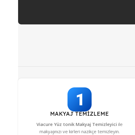
MAKYAJ TEMİZLEME
Viacure Yüz tonik Makyaj Temizleyici
ile
makyajınızı ve kirleri nazikçe temizleyin.