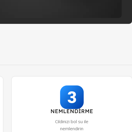
NEMLENDİRME
Cildinizi bol su ile
nemlendirin