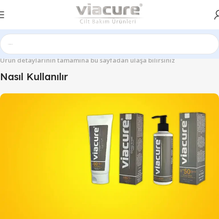
Ürün detaylarının tamamına bu sayfadan ulaşa bilirsiniz
Nasıl Kullanılır