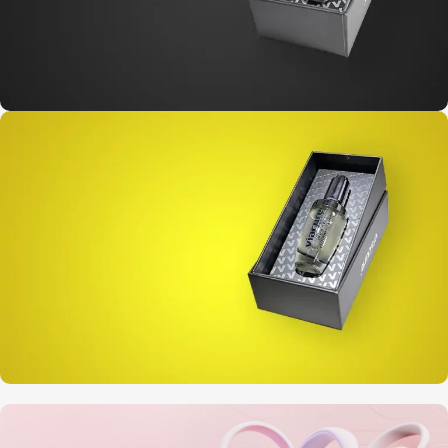
30 ML
Kolajen + Vitamin A
Serum
30 ML
Kolajen + Vitamin C