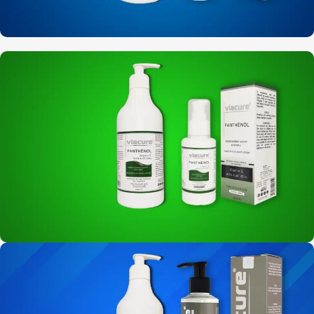
200 / 500 ML
Yüz temizleme jeli
100 / 500 ML
Nemlendirici & Panthenol