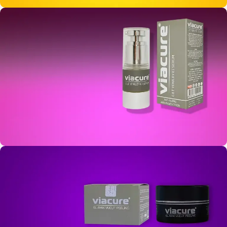
100 / 200 ML
Güneş Kremi +50 SPF
15 ML
Cilt Yenileyici Serum