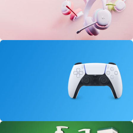
Serum
100 ML
Masaj Kremi
100 ML