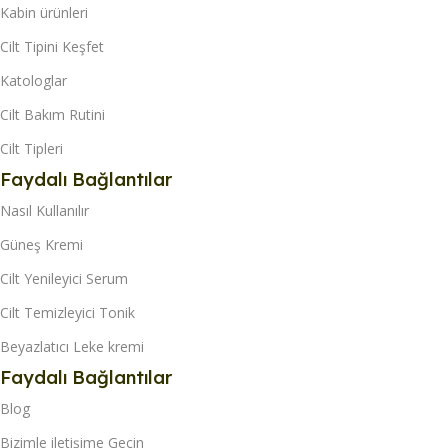
Kabin ürünleri
Cilt Tipini Keşfet
Katologlar
Cilt Bakım Rutini
Cilt Tipleri
Faydalı Bağlantılar
Nasıl Kullanılır
Güneş Kremi
Cilt Yenileyici Serum
Cilt Temizleyici Tonik
Beyazlatıcı Leke kremi
Faydalı Bağlantılar
Blog
Bizimle iletişime Geçin