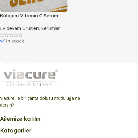
Kolajen+Vitamin C Serum
Ev devam Ürünleri
,
Serumlar
In stock
Ürünü Satın Al
Viacure ile bir çanta dolusu mutluluğa ne
dersin?
Ailemize katılın
Katogoriler