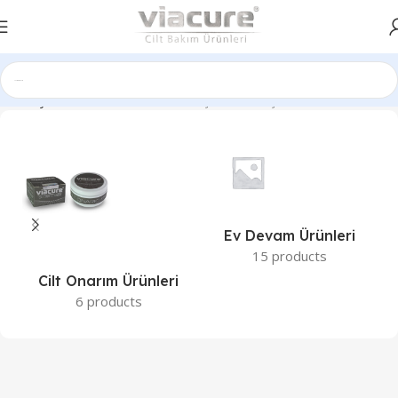
Ana Sayfa
Kullanım Amacı ürün
Yaşlanma Karşıtı Bakım
Ev Devam Ürünleri
15 products
Cilt Onarım Ürünleri
6 products