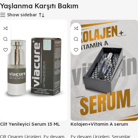
Yaşlanma Karşıtı Bakım
Show sidebar
Cilt Yenileyici Serum 15 ML
Kolajen+Vitamin A serum
Cilt Onarım Ürünleri
,
Ev devam
Ev devam Ürünleri
,
Serumlar