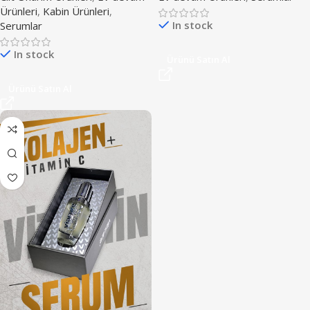
Ürünleri
,
Kabin Ürünleri
,
In stock
Serumlar
In stock
Ürünü Satın Al
Ürünü Satın Al