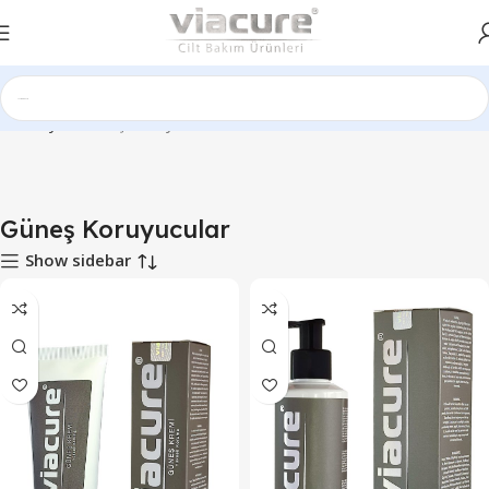
Ana Sayfa
Güneş Koruyucular
Güneş Koruyucular
Show sidebar