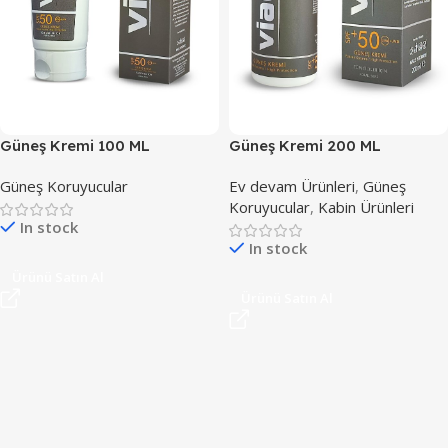
Güneş Kremi 100 ML
Güneş Kremi 200 ML
Güneş Koruyucular
Ev devam Ürünleri
,
Güneş
Koruyucular
,
Kabin Ürünleri
In stock
In stock
Ürünü Satın Al
Ürünü Satın Al