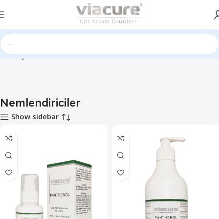
Ana Sayfa
Nemlendiriciler
Nemlendiriciler
Show sidebar