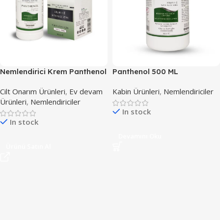
Nemlendirici Krem Panthenol
Panthenol 500 ML
100 ML
Cilt Onarım Ürünleri
,
Ev devam
Kabin Ürünleri
,
Nemlendiriciler
Ürünleri
,
Nemlendiriciler
In stock
In stock
Devamını Oku
Ürünü Satın Al