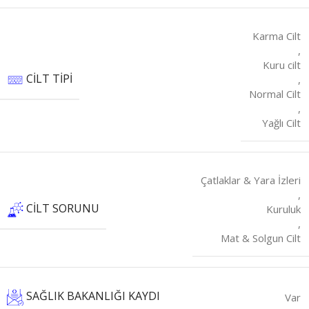
Karma Cilt
,
Kuru cilt
CILT TIPI
,
Normal Cilt
,
Yağlı Cilt
Çatlaklar & Yara İzleri
,
CILT SORUNU
Kuruluk
,
Mat & Solgun Cilt
SAĞLIK BAKANLIĞI KAYDI
Var