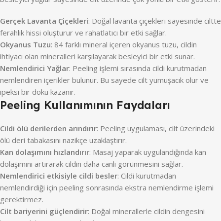
Gerçek Lavanta Çiçekleri
: Doğal lavanta çiçekleri sayesinde ciltte
ferahlık hissi oluşturur ve rahatlatıcı bir etki sağlar.
Okyanus Tuzu
: 84 farklı mineral içeren okyanus tuzu, cildin
ihtiyacı olan mineralleri karşılayarak besleyici bir etki sunar.
Nemlendirici Yağlar
: Peeling işlemi sırasında cildi kurutmadan
nemlendiren içerikler bulunur. Bu sayede cilt yumuşacık olur ve
ipeksi bir doku kazanır.
Peeling Kullanımının Faydaları
Cildi ölü derilerden arındırır
: Peeling uygulaması, cilt üzerindeki
ölü deri tabakasını nazikçe uzaklaştırır.
Kan dolaşımını hızlandırır
: Masaj yaparak uygulandığında kan
dolaşımını artırarak cildin daha canlı görünmesini sağlar.
Nemlendirici etkisiyle cildi besler
: Cildi kurutmadan
nemlendirdiği için peeling sonrasında ekstra nemlendirme işlemi
gerektirmez.
Cilt bariyerini güçlendirir
: Doğal minerallerle cildin dengesini