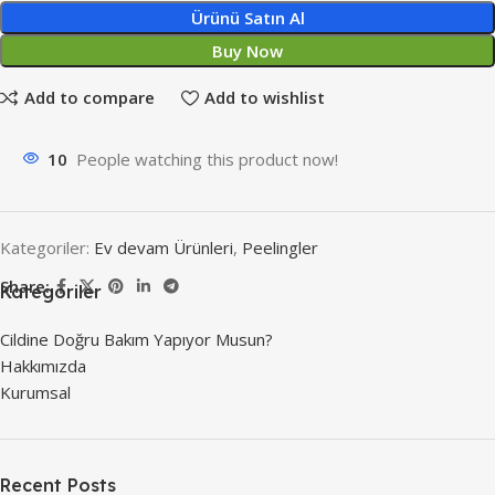
Ürünü Satın Al
Buy Now
Add to compare
Add to wishlist
10
People watching this product now!
Kategoriler:
Ev devam Ürünleri
,
Peelingler
Share:
Kategoriler
Cildine Doğru Bakım Yapıyor Musun?
Hakkımızda
Kurumsal
Recent Posts