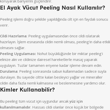
koruyarak bariyerini güçlendirir.
El Ayak Vücut Peeling Nasıl Kullanılır?
Peeling işlemi doğru şekilde yapıldığında cilt için en faydalı sonucu
verir.
Cildi Hazırlama
: Peeling uygulamasından önce cildi ıslatarak
hazırlayın. İşlem esnasında cildin nemli olması, peeling'in daha etkili
olmasını sağlar.
Peeling Uygulaması
: Nohut büyüklüğünde bir miktar peeling'i
elinize alın ve cildinize dairesel hareketlerle masaj yaparak
uygulayın. Tuzlar tamamen eriyene kadar işleme devam edin.
Durulama
: Peeling sonrasında sabun kullanmadan sadece suyla
durulayın. Bu sayede ciltte kalan besleyici yağlar ve mineraller
cildin daha fazla nemli kalmasına ve beslenmesine yardımcı olur.
Kimler Kullanabilir?
Bu peeling tüm vücut için uygundur ancak
yüz için
kullanılmamalıdır
. Hassas cildi olanlar önce küçük bir bölgede