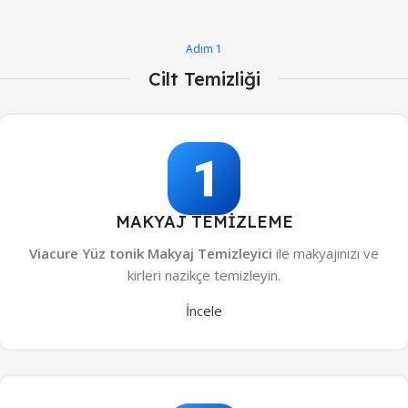
Adım 1
Cilt Temizliği
MAKYAJ TEMİZLEME
Viacure Yüz tonik Makyaj Temizleyici
ile makyajınızı ve
kirleri nazikçe temizleyin.
İncele