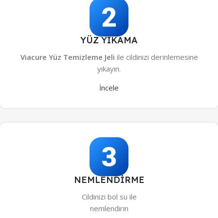
YÜZ YIKAMA
Viacure Yüz Temizleme Jeli
ile cildinizi derinlemesine
yıkayın.
İncele
NEMLENDİRME
Cildinizi bol su ile
nemlendirin