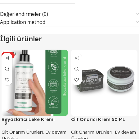
Değerlendirmeler (0)
Application method
İlgili ürünler
HOT
Beyazlatıcı Leke Kremi
Cilt Onarıcı Krem 50 ML
200ML
Cilt Onarım Ürünleri
,
Ev devam
Cilt Onarım Ürünleri
,
Ev devam
Ürünleri
Ürünleri