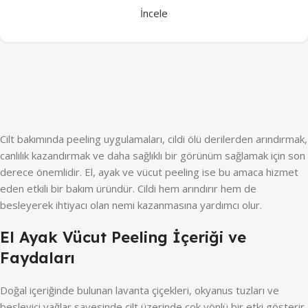
İncele
Cilt bakımında peeling uygulamaları, cildi ölü derilerden arındırmak,
canlılık kazandırmak ve daha sağlıklı bir görünüm sağlamak için son
derece önemlidir. El, ayak ve vücut peeling ise bu amaca hizmet
eden etkili bir bakım üründür. Cildi hem arındırır hem de
besleyerek ihtiyacı olan nemi kazanmasına yardımcı olur.
El Ayak Vücut Peeling İçeriği ve
Faydaları
Doğal içeriğinde bulunan lavanta çiçekleri, okyanus tuzları ve
besleyici yağlar sayesinde cilt üzerinde çok yönlü bir etki gösterir.